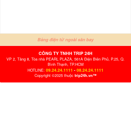
Bảng điện tử ngoài sân bay
CÔNG TY TNHH TRIP 24H
VP 2, Tầng 8, Tòa nhà PEARL PLAZA, 561A Điện Biên Phủ, P.25, Q.
Bình Thạnh, TP.HCM
09.24.24.1111
-
08.24.24.1111
HOTLINE:
Copyright ©2025 thuộc
trip24h.vn™