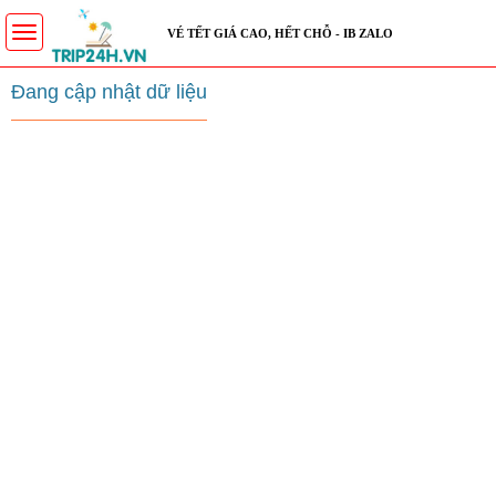
Toggle
VÉ TẾT GIÁ CAO, HẾT CHỖ - IB ZALO
navigation
Đang cập nhật dữ liệu