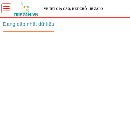
Toggle
VÉ TẾT GIÁ CAO, HẾT CHỖ - IB ZALO
navigation
Đang cập nhật dữ liệu