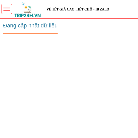
Toggle
VÉ TẾT GIÁ CAO, HẾT CHỖ - IB ZALO
navigation
Đang cập nhật dữ liệu